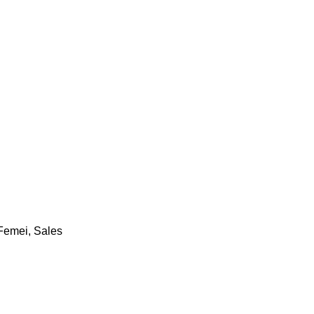
Femei
,
Sales