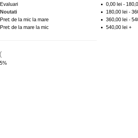
Evaluari
0,00
lei
-
180,
Noutati
180,00
lei
-
36
Pret: de la mic la mare
360,00
lei
-
54
Pret: de la mare la mic
540,00
lei
+
15%