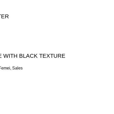
TER
 WITH BLACK TEXTURE
Femei
,
Sales