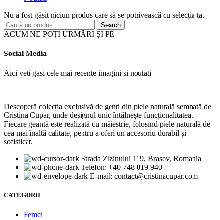
Nu a fost găsit niciun produs care să se potrivească cu selecția ta.
Search
ACUM NE POȚI URMĂRI ȘI PE
Social Media
Aici veti gasi cele mai recente imagini si noutati
Descoperă colecția exclusivă de genți din piele naturală semnată de
Cristina Cupar, unde designul unic întâlnește funcționalitatea.
Fiecare geantă este realizată cu măiestrie, folosind piele naturală de
cea mai înaltă calitate, pentru a oferi un accesoriu durabil și
sofisticat.
Strada Zizinului 119, Brasov, Romania
Telefon: +40 748 019 940
E-mail:
moc.rapucanitsirc@tcatnoc
CATEGORII
Femei