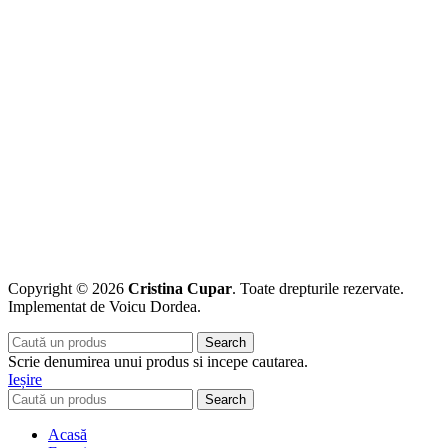
Copyright © 2026
Cristina Cupar
. Toate drepturile rezervate.
Implementat de Voicu Dordea.
Search
Scrie denumirea unui produs si incepe cautarea.
Ieșire
Search
Acasă