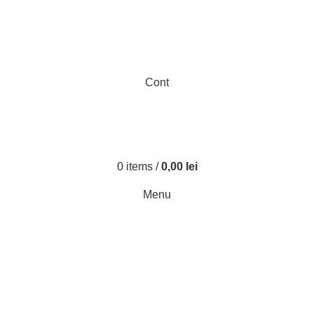
Cont
0
items
/
0,00
lei
Menu