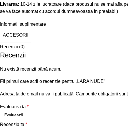
Livrarea:
10-14 zile lucratoare (daca produsul nu se mai afla p
se va face automat cu acordul dumneavoastra in prealabil)
Informații suplimentare
ACCESORII
Recenzii (0)
Recenzii
Nu există recenzii până acum.
Fii primul care scrii o recenzie pentru „LARA NUDE”
Adresa ta de email nu va fi publicată.
Câmpurile obligatorii sun
Evaluarea ta
*
Recenzia ta
*