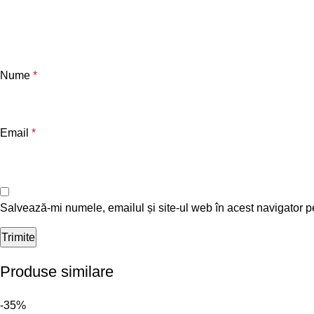
Nume
*
Email
*
Salvează-mi numele, emailul și site-ul web în acest navigator p
Produse similare
-35%