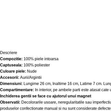
Descriere
Compozitie:
100% piele intoarsa
Captuseala:
100% poliester
Culoare piele:
Nude
Accesorii:
Aurii/Argintii
Dimensiuni:
Lungime 26 cm, Inaltime 16 cm, Latime 7 cm. Lungi
Compartimentare:
In interior, pe ambele parti este atasat cat
Inchiderea gentii se face cu ajutorul unui magnet
Observatii:
Decolorarile usoare, neregularitatile sau imperfectiun
produselor confectionate manual si nu sunt considerate defecte