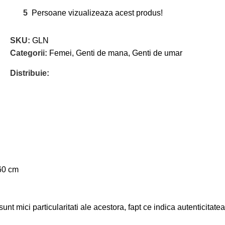
5
Persoane vizualizeaza acest produs!
SKU:
GLN
Categorii:
Femei
,
Genti de mana
,
Genti de umar
Distribuie:
 60 cm
nt mici particularitati ale acestora, fapt ce indica autenticitatea