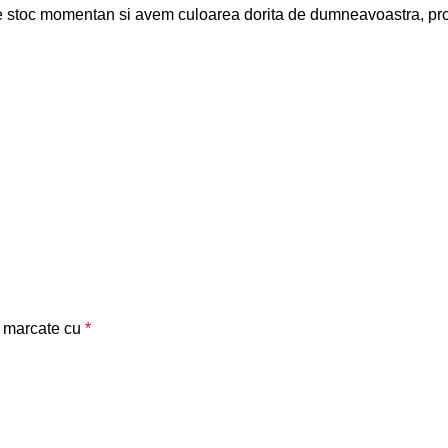
e stoc momentan si avem culoarea dorita de dumneavoastra, prod
t marcate cu
*