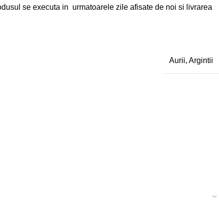
usul se executa in urmatoarele zile afisate de noi si livrarea
Aurii
,
Argintii