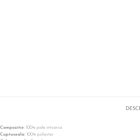
DESC
Compozitie:
100% piele intoarsa
Captuseala:
100% poliester