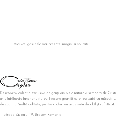
Aici veti gasi cele mai recente imagini si noutati
Descoperă colecția exclusivă de genți din piele naturală semnată de Crist
unic întâlnește funcționalitatea. Fiecare geantă este realizată cu măiestrie,
de cea mai înaltă calitate, pentru a oferi un accesoriu durabil și sofisticat.
Strada Zizinului 119, Brasov, Romania