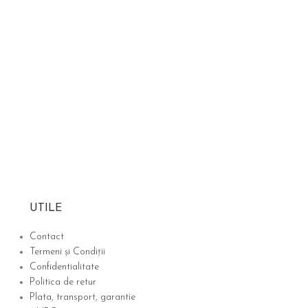
UTILE
Contact
Termeni și Condiții
Confidentialitate
Politica de retur
Plata, transport, garantie