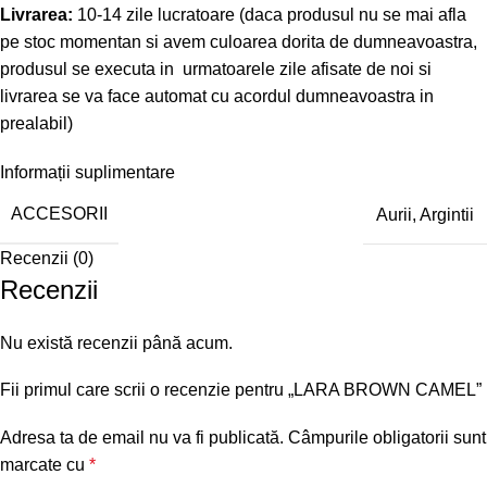
Livrarea:
10-14 zile lucratoare (daca produsul nu se mai afla
pe stoc momentan si avem culoarea dorita de dumneavoastra,
produsul se executa in urmatoarele zile afisate de noi si
livrarea se va face automat cu acordul dumneavoastra in
prealabil)
Informații suplimentare
ACCESORII
Aurii
,
Argintii
Recenzii (0)
Recenzii
Nu există recenzii până acum.
Fii primul care scrii o recenzie pentru „LARA BROWN CAMEL”
Adresa ta de email nu va fi publicată.
Câmpurile obligatorii sunt
marcate cu
*