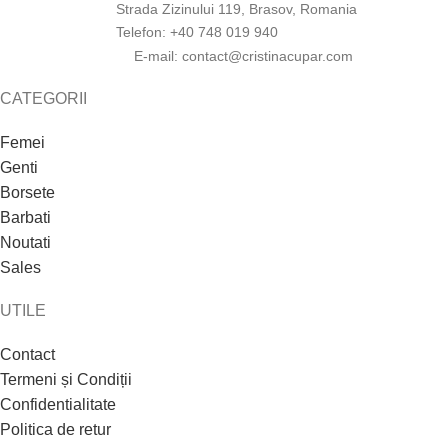
Strada Zizinului 119, Brasov, Romania
Telefon: +40 748 019 940
E-mail:
moc.rapucanitsirc@tcatnoc
CATEGORII
Femei
Genti
Borsete
Barbati
Noutati
Sales
UTILE
Contact
Termeni și Condiții
Confidentialitate
Politica de retur