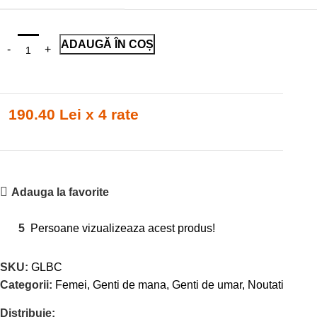
ADAUGĂ ÎN COȘ
190.40 Lei x 4 rate
Adauga la favorite
5
Persoane vizualizeaza acest produs!
SKU:
GLBC
Categorii:
Femei
,
Genti de mana
,
Genti de umar
,
Noutati
Distribuie: