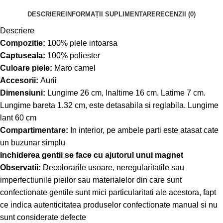
DESCRIERE
INFORMAȚII SUPLIMENTARE
RECENZII (0)
Descriere
Compozitie:
100% piele intoarsa
Captuseala:
100% poliester
Culoare piele:
Maro camel
Accesorii:
Aurii
Dimensiuni:
Lungime 26 cm, Inaltime 16 cm, Latime 7 cm.
Lungime bareta 1.32 cm, este detasabila si reglabila. Lungime
lant 60 cm
Compartimentare:
In interior, pe ambele parti este atasat cate
un buzunar simplu
Inchiderea gentii se face cu ajutorul unui magnet
Observatii:
Decolorarile usoare, neregularitatile sau
imperfectiunile pieilor sau materialelor din care sunt
confectionate gentile sunt mici particularitati ale acestora, fapt
ce indica autenticitatea produselor confectionate manual si nu
sunt considerate defecte