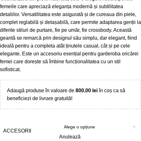
femeile care apreciază eleganța modernă și subtilitatea
detaliilor. Versatilitatea este asigurată și de cureaua din piele,
complet reglabilă și detașabilă, care permite adaptarea genții la
diferite stiluri de purtare, fie pe umăr, fie crossbody. Această
geantă se remarcă prin designul său simplu, dar elegant, fiind
ideală pentru a completa atât ținutele casual, cât și pe cele
elegante. Este un accesoriu esențial pentru garderoba oricărei
femei care dorește să îmbine funcționalitatea cu un stil
sofisticat.
Adaugă produse în valoare de
800,00
lei
în coș ca să
beneficiezi de livrare gratuită!
ACCESORII
Anulează