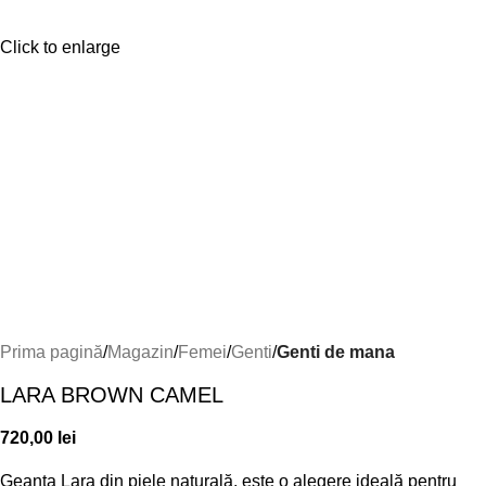
Click to enlarge
Prima pagină
Magazin
Femei
Genti
Genti de mana
LARA BROWN CAMEL
720,00
lei
Geanta Lara din piele naturală, este o alegere ideală pentru