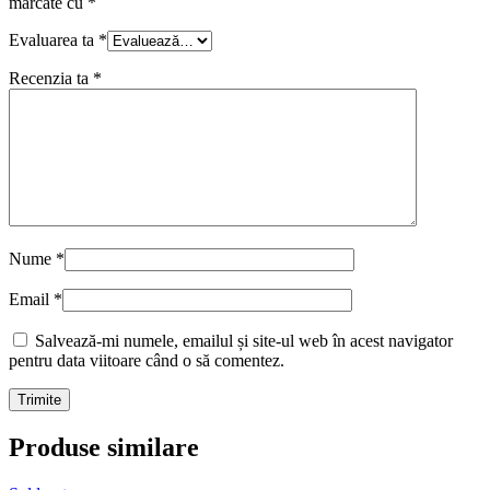
marcate cu
*
Evaluarea ta
*
Recenzia ta
*
Nume
*
Email
*
Salvează-mi numele, emailul și site-ul web în acest navigator
pentru data viitoare când o să comentez.
Produse similare