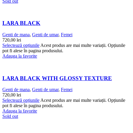
Sold out
LARA BLACK
Genti de mana
,
Genti de umar
,
Femei
720,00
lei
Selectează opțiunile
Acest produs are mai multe variații. Opțiunile
pot fi alese în pagina produsului.
Adauga la favorite
LARA BLACK WITH GLOSSY TEXTURE
Genti de mana
,
Genti de umar
,
Femei
720,00
lei
Selectează opțiunile
Acest produs are mai multe variații. Opțiunile
pot fi alese în pagina produsului.
Adauga la favorite
Sold out