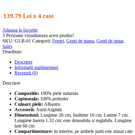
139.79 Lei x 4 rate
Adauga la favorite
3
Persoane vizualizeaza acest produs!
SKU:
GLB-01
Categorii:
Femei
,
Genti de mana
,
Genti de umar
,
Sales
Distribuie:
Descriere
Informații suplimentare
Recenzii (0)
Descriere
Compozitie:
100% piele naturala
Captuseala:
100% poliester
Culoare piele:
Albastru
Accesorii:
Aurii/Argintii
Dimensiuni:
Lungime 26 cm, Inaltime 16 cm, Latime 7 cm.
Lungime bareta 1.32 cm, este detasabila si reglabila. Lungime
lant 60 cm
Compartimentare:
In interior, pe ambele parti este atasat cate