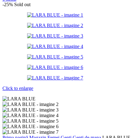
-25%
Sold out
Click to enlarge
Prima pagină
Magazin
Femei
Genti
Genti de mana
LARA BLUE