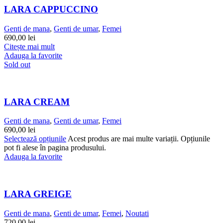
LARA CAPPUCCINO
Genti de mana
,
Genti de umar
,
Femei
690,00
lei
Citește mai mult
Adauga la favorite
Sold out
LARA CREAM
Genti de mana
,
Genti de umar
,
Femei
690,00
lei
Selectează opțiunile
Acest produs are mai multe variații. Opțiunile
pot fi alese în pagina produsului.
Adauga la favorite
LARA GREIGE
Genti de mana
,
Genti de umar
,
Femei
,
Noutati
720,00
lei