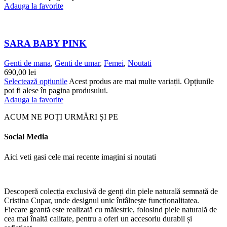
Adauga la favorite
SARA BABY PINK
Genti de mana
,
Genti de umar
,
Femei
,
Noutati
690,00
lei
Selectează opțiunile
Acest produs are mai multe variații. Opțiunile
pot fi alese în pagina produsului.
Adauga la favorite
ACUM NE POȚI URMĂRI ȘI PE
Social Media
Aici veti gasi cele mai recente imagini si noutati
Descoperă colecția exclusivă de genți din piele naturală semnată de
Cristina Cupar, unde designul unic întâlnește funcționalitatea.
Fiecare geantă este realizată cu măiestrie, folosind piele naturală de
cea mai înaltă calitate, pentru a oferi un accesoriu durabil și